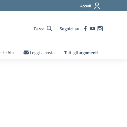
Accedi
Cerca
Seguici su:
ti e Ata
Leggi la posta
Tutti gli argomenti