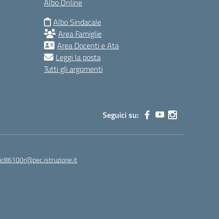
Albo Online
Albo Sindacale
Area Famiglie
Area Docenti e Ata
Leggi la posta
Tutti gli argomenti
Seguici su:
ic86100r@pec.istruzione.it