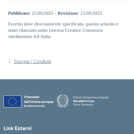
Pubblicato:
23.09.2025
-
Revisione:
23.09.2025
Eccetto dove diversamente specificato, questo articolo è
stato rilasciato sotto Licenza Creative Commons
Attribuzione 4.0 Italia.
Stampa / Condividi
Istituto Comprensivo Statale
Benedetto Croce
Ferno, Samarate
— Visita la pagina iniziale della scuola
Link Esterni