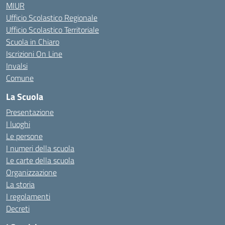
MIUR
Ufficio Scolastico Regionale
Ufficio Scolastico Territoriale
Scuola in Chiaro
Iscrizioni On Line
Invalsi
Comune
La Scuola
Presentazione
I luoghi
Le persone
I numeri della scuola
Le carte della scuola
Organizzazione
La storia
I regolamenti
Decreti