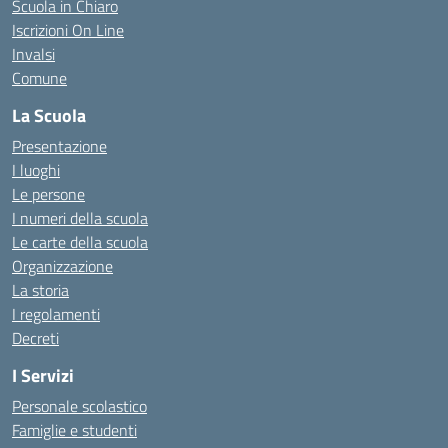
Scuola in Chiaro
Iscrizioni On Line
Invalsi
Comune
La Scuola
Presentazione
I luoghi
Le persone
I numeri della scuola
Le carte della scuola
Organizzazione
La storia
I regolamenti
Decreti
I Servizi
Personale scolastico
Famiglie e studenti