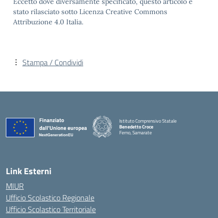
Eccetto dove diversamente specificato, questo articolo è
stato rilasciato sotto Licenza Creative Commons
Attribuzione 4.0 Italia.
Stampa / Condividi
Istituto Comprensivo Statale
Benedetto Croce
Ferno, Samarate
— Visita la pagina iniziale della scuola
Link Esterni
MIUR
Ufficio Scolastico Regionale
Ufficio Scolastico Territoriale