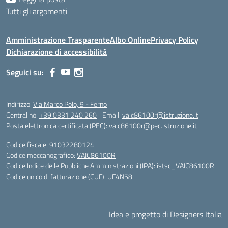
Tutti gli argomenti
Amministrazione Trasparente
Albo Online
Privacy Policy
Dichiarazione di accessibilità
Seguici su:
Indirizzo:
Via Marco Polo, 9 - Ferno
Centralino:
+39 0331 240 260
Email:
vaic86100r@istruzione.it
Posta elettronica certificata (PEC):
vaic86100r@pec.istruzione.it
Codice fiscale: 91032280124
Codice meccanografico:
VAIC86100R
Codice Indice delle Pubbliche Amministrazioni (IPA): istsc_VAIC86100R
Codice unico di fatturazione (CUF): UF4N58
Idea e progetto di Designers Italia