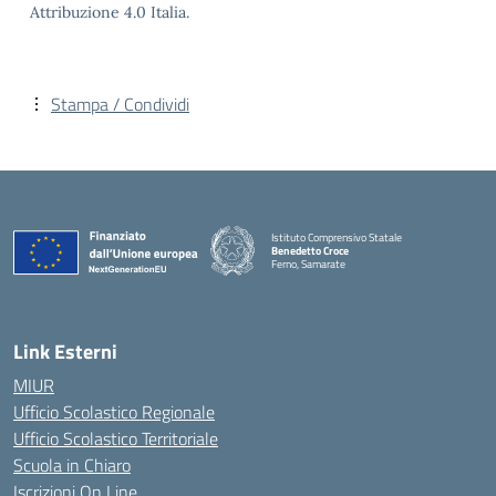
Attribuzione 4.0 Italia.
Stampa / Condividi
Istituto Comprensivo Statale
Benedetto Croce
Ferno, Samarate
— Visita la pagina iniziale della scuola
Link Esterni
MIUR
Ufficio Scolastico Regionale
Ufficio Scolastico Territoriale
Scuola in Chiaro
Iscrizioni On Line