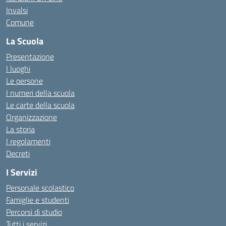
Invalsi
Comune
La Scuola
Presentazione
I luoghi
Le persone
I numeri della scuola
Le carte della scuola
Organizzazione
La storia
I regolamenti
Decreti
I Servizi
Personale scolastico
Famiglie e studenti
Percorsi di studio
Tutti i servizi