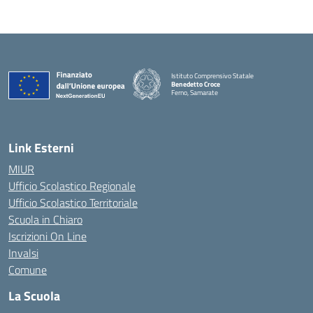
Istituto Comprensivo Statale
Benedetto Croce
Ferno, Samarate
— Visita la pagina iniziale della scuola
Link Esterni
MIUR
Ufficio Scolastico Regionale
Ufficio Scolastico Territoriale
Scuola in Chiaro
Iscrizioni On Line
Invalsi
Comune
La Scuola