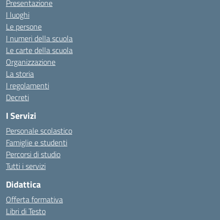
Presentazione
I luoghi
Le persone
I numeri della scuola
Le carte della scuola
Organizzazione
La storia
I regolamenti
Decreti
I Servizi
Personale scolastico
Famiglie e studenti
Percorsi di studio
Tutti i servizi
Didattica
Offerta formativa
Libri di Testo