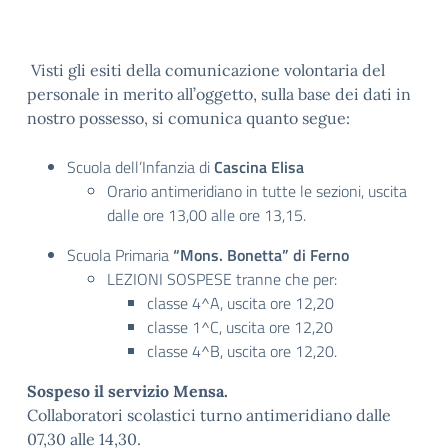
Visti gli esiti della comunicazione volontaria del
personale in merito all’oggetto, sulla base dei dati in
nostro possesso, si comunica quanto segue:
Scuola dell’Infanzia di
Cascina Elisa
Orario antimeridiano in tutte le sezioni, uscita
dalle ore 13,00 alle ore 13,15.
Scuola Primaria
“Mons. Bonetta” di Ferno
LEZIONI SOSPESE tranne che per:
classe 4^A, uscita ore 12,20
classe 1^C, uscita ore 12,20
classe 4^B, uscita ore 12,20.
Sospeso il servizio Mensa.
Collaboratori scolastici turno antimeridiano dalle
07,30 alle 14,30.