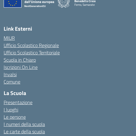
Benedetto Croce
Ferno, Samarate
— Visita la pagina iniziale della scuola
Link Esterni
MIUR
Ufficio Scolastico Regionale
Ufficio Scolastico Territoriale
Scuola in Chiaro
Iscrizioni On Line
Invalsi
Comune
La Scuola
Presentazione
I luoghi
Le persone
I numeri della scuola
Le carte della scuola