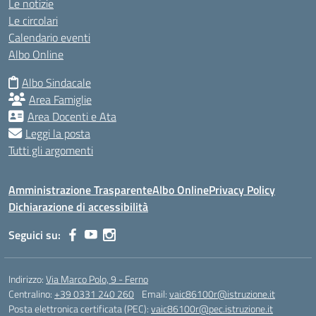
Le notizie
Le circolari
Calendario eventi
Albo Online
Albo Sindacale
Area Famiglie
Area Docenti e Ata
Leggi la posta
Tutti gli argomenti
Amministrazione Trasparente
Albo Online
Privacy Policy
Dichiarazione di accessibilità
Seguici su:
Indirizzo:
Via Marco Polo, 9 - Ferno
Centralino:
+39 0331 240 260
Email:
vaic86100r@istruzione.it
Posta elettronica certificata (PEC):
vaic86100r@pec.istruzione.it