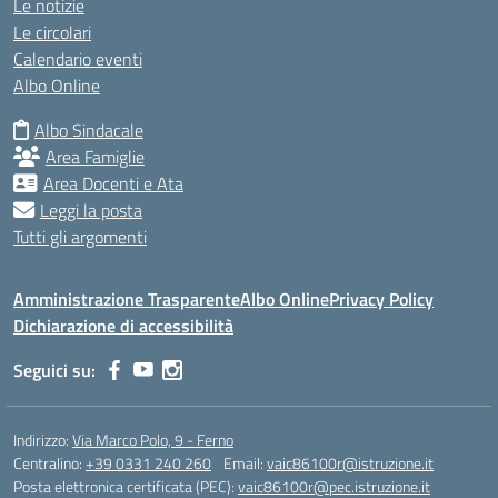
Le notizie
Le circolari
Calendario eventi
Albo Online
Albo Sindacale
Area Famiglie
Area Docenti e Ata
Leggi la posta
Tutti gli argomenti
Amministrazione Trasparente
Albo Online
Privacy Policy
Dichiarazione di accessibilità
Seguici su:
Indirizzo:
Via Marco Polo, 9 - Ferno
Centralino:
+39 0331 240 260
Email:
vaic86100r@istruzione.it
Posta elettronica certificata (PEC):
vaic86100r@pec.istruzione.it