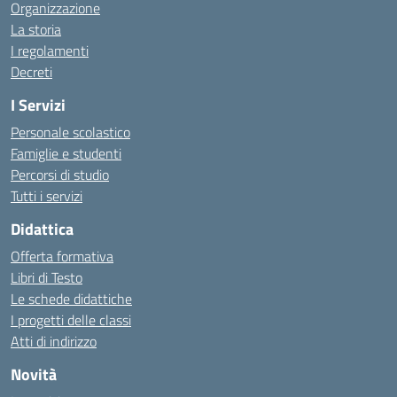
Organizzazione
La storia
I regolamenti
Decreti
I Servizi
Personale scolastico
Famiglie e studenti
Percorsi di studio
Tutti i servizi
Didattica
Offerta formativa
Libri di Testo
Le schede didattiche
I progetti delle classi
Atti di indirizzo
Novità