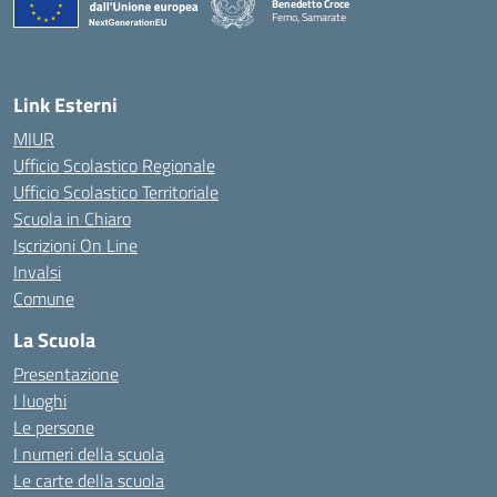
Benedetto Croce
Ferno, Samarate
— Visita la pagina iniziale della scuola
Link Esterni
MIUR
Ufficio Scolastico Regionale
Ufficio Scolastico Territoriale
Scuola in Chiaro
Iscrizioni On Line
Invalsi
Comune
La Scuola
Presentazione
I luoghi
Le persone
I numeri della scuola
Le carte della scuola