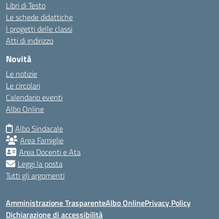
Libri di Testo
Le schede didattiche
I progetti delle classi
Atti di indirizzo
Novità
Le notizie
Le circolari
Calendario eventi
Albo Online
Albo Sindacale
Area Famiglie
Area Docenti e Ata
Leggi la posta
Tutti gli argomenti
Amministrazione Trasparente
Albo Online
Privacy Policy
Dichiarazione di accessibilità