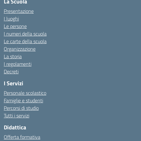
La Scuola
Presentazione
I luoghi
Le persone
I numeri della scuola
Le carte della scuola
Organizzazione
La storia
I regolamenti
Decreti
I Servizi
Personale scolastico
Famiglie e studenti
Percorsi di studio
Tutti i servizi
Didattica
Offerta formativa