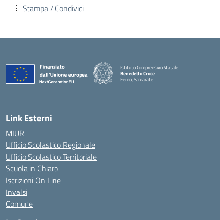
Stampa / Condividi
Istituto Comprensivo Statale
Benedetto Croce
Ferno, Samarate
— Visita la pagina iniziale della scuola
Link Esterni
MIUR
Ufficio Scolastico Regionale
Ufficio Scolastico Territoriale
Scuola in Chiaro
Iscrizioni On Line
Invalsi
Comune