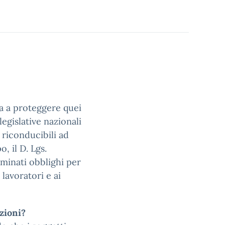
a a proteggere quei
legislative nazionali
 riconducibili ad
 il D. Lgs.
minati obblighi per
 lavoratori e ai
azioni?