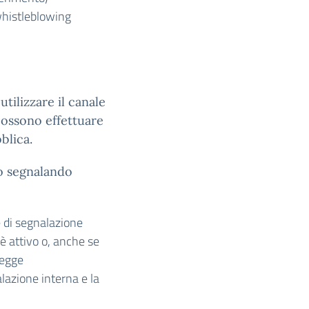
whistleblowing
utilizzare il canale
 possono effettuare
blica.
no segnalando
e di segnalazione
è attivo o, anche se
legge
lazione interna e la