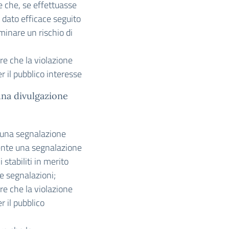
e che, se effettuasse
 dato efficace seguito
inare un rischio di
re che la violazione
r il pubblico interesse
una divulgazione
 una segnalazione
ente una segnalazione
 stabiliti in merito
le segnalazioni;
re che la violazione
 il pubblico