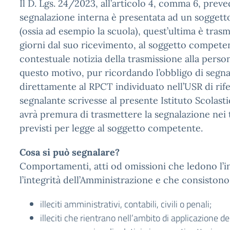
Il D. Lgs. 24/2023, all’articolo 4, comma 6, preve
segnalazione interna è presentata ad un soggett
(ossia ad esempio la scuola), quest’ultima è tras
giorni dal suo ricevimento, al soggetto compete
contestuale notizia della trasmissione alla perso
questo motivo, pur ricordando l’obbligo di segn
direttamente al RPCT individuato nell’USR di rife
segnalante scrivesse al presente Istituto Scolast
avrà premura di trasmettere la segnalazione nei
previsti per legge al soggetto competente.
Cosa si può segnalare?
Comportamenti, atti od omissioni che ledono l’i
l’integrità dell’Amministrazione e che consistono
illeciti amministrativi, contabili, civili o penali;
illeciti che rientrano nell’ambito di applicazione de