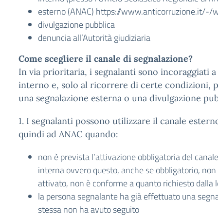
esterno (ANAC) https://www.anticorruzione.it/-/
divulgazione pubblica
denuncia all’Autorità giudiziaria
Come scegliere il canale di segnalazione?
In via prioritaria, i segnalanti sono incoraggiati a 
interno e, solo al ricorrere di certe condizioni,
una segnalazione esterna o una divulgazione pub
1. I segnalanti possono utilizzare il canale ester
quindi ad ANAC quando:
non è prevista l’attivazione obbligatoria del canal
interna ovvero questo, anche se obbligatorio, non 
attivato, non è conforme a quanto richiesto dalla 
la persona segnalante ha già effettuato una segna
stessa non ha avuto seguito