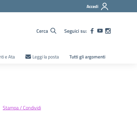
Accedi
Cerca
Seguici su:
ti e Ata
Leggi la posta
Tutti gli argomenti
Stampa / Condividi