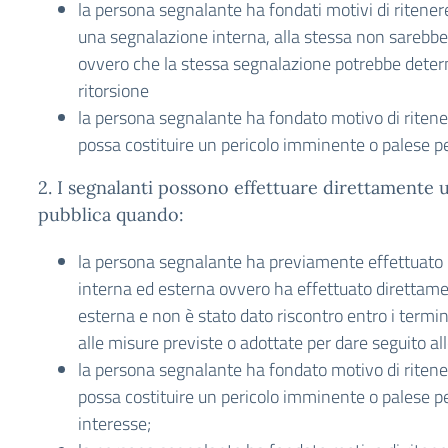
la persona segnalante ha fondati motivi di ritener
una segnalazione interna, alla stessa non sarebbe
ovvero che la stessa segnalazione potrebbe determ
ritorsione
la persona segnalante ha fondato motivo di ritene
possa costituire un pericolo imminente o palese pe
2. I segnalanti possono effettuare direttamente 
pubblica quando:
la persona segnalante ha previamente effettuato
interna ed esterna ovvero ha effettuato direttam
esterna e non è stato dato riscontro entro i termini
alle misure previste o adottate per dare seguito al
la persona segnalante ha fondato motivo di ritene
possa costituire un pericolo imminente o palese per
interesse;