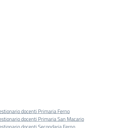
estionario docenti Primaria Ferno
estionario docenti Primaria San Macario
estionario docenti Secondaria Ferno