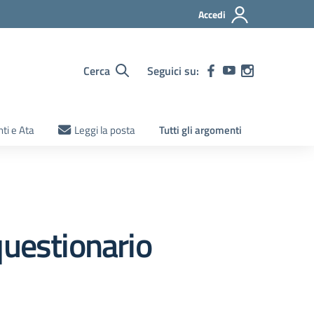
Accedi
Cerca
Seguici su:
ti e Ata
Leggi la posta
Tutti gli argomenti
questionario