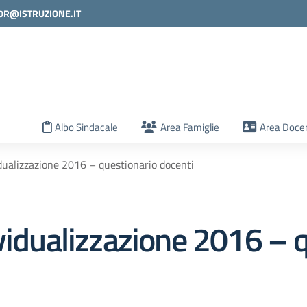
0R@ISTRUZIONE.IT
la scuola
Albo Sindacale
Area Famiglie
Area Docen
idualizzazione 2016 – questionario docenti
vidualizzazione 2016 – 