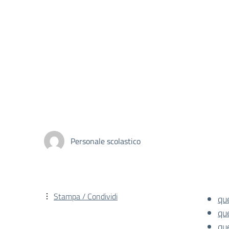
Personale scolastico
Stampa / Condividi
qu
qu
qu