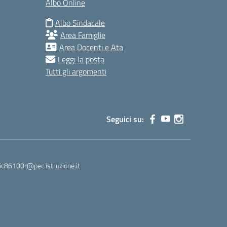
Albo Online
Albo Sindacale
Area Famiglie
Area Docenti e Ata
Leggi la posta
Tutti gli argomenti
Seguici su:
ic86100r@pec.istruzione.it