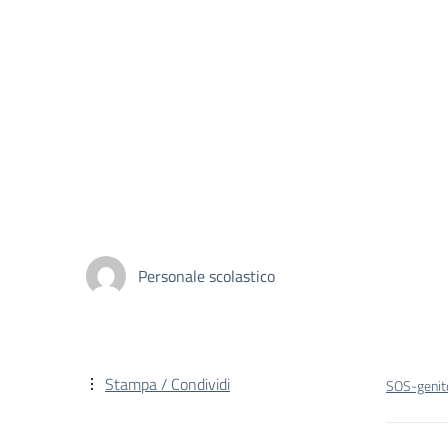
Personale scolastico
Stampa / Condividi
SOS-geni