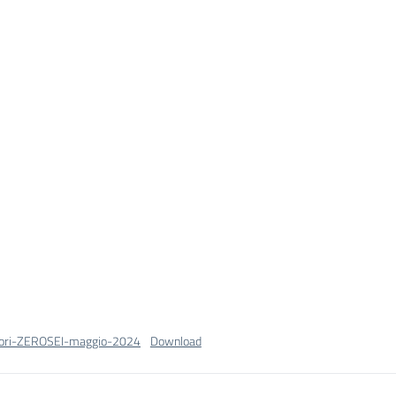
tori-ZEROSEI-maggio-2024
Download