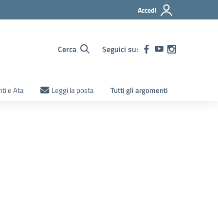
Accedi
Cerca
Seguici su:
ti e Ata
Leggi la posta
Tutti gli argomenti