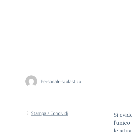
Personale scolastico
Stampa / Condividi
Si evid
l’unico
le situa