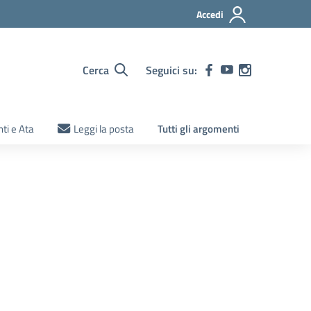
Accedi
Cerca
Seguici su:
ti e Ata
Leggi la posta
Tutti gli argomenti