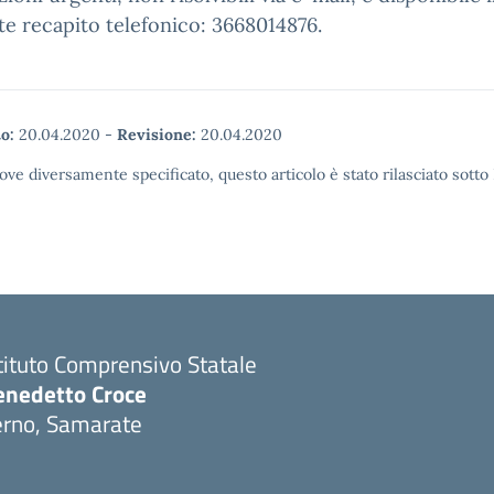
e recapito telefonico: 3668014876.
o:
20.04.2020
-
Revisione:
20.04.2020
ove diversamente specificato, questo articolo è stato rilasciato sott
tituto Comprensivo Statale
enedetto Croce
erno, Samarate
Visita la pagina iniziale della scuola