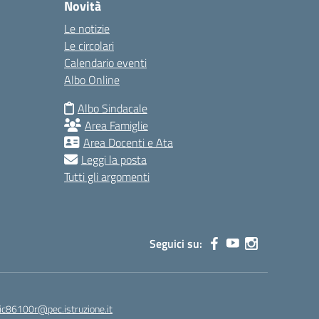
Novità
Le notizie
Le circolari
Calendario eventi
Albo Online
Albo Sindacale
Area Famiglie
Area Docenti e Ata
Leggi la posta
Tutti gli argomenti
Seguici su:
ic86100r@pec.istruzione.it