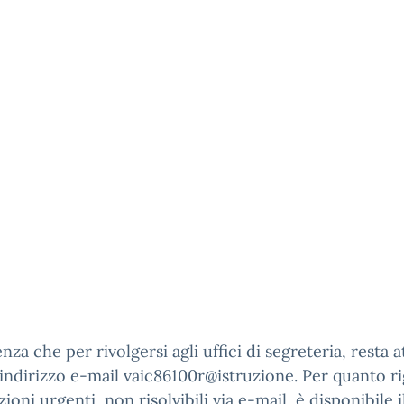
enza che per rivolgersi agli uffici di segreteria, resta a
 indirizzo e-mail vaic86100r@istruzione. Per quanto r
zioni urgenti, non risolvibili via e-mail, è disponibile i