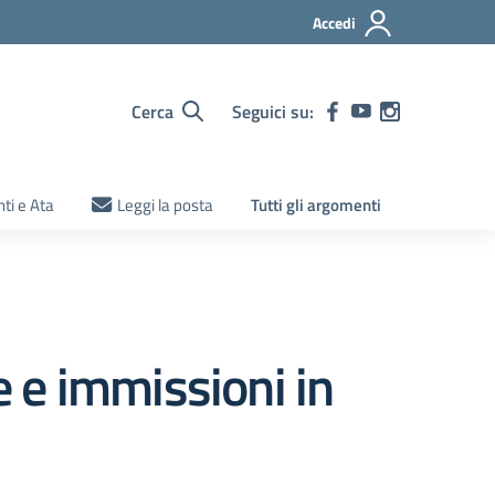
Accedi
Cerca
Seguici su:
ti e Ata
Leggi la posta
Tutti gli argomenti
 e immissioni in