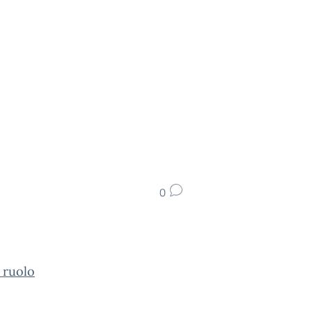
0
 ruolo