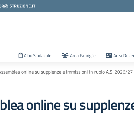
0R@ISTRUZIONE.IT
la scuola
Albo Sindacale
Area Famiglie
Area Docen
Assemblea online su supplenze e immissioni in ruolo A.S. 2026/27
lea online su supplenze