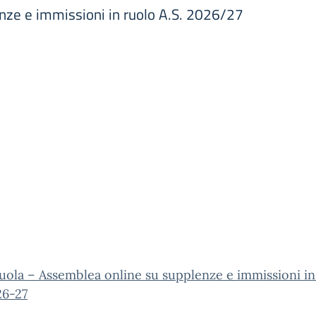
nze e immissioni in ruolo A.S. 2026/27
ola – Assemblea online su supplenze e immissioni in
26-27