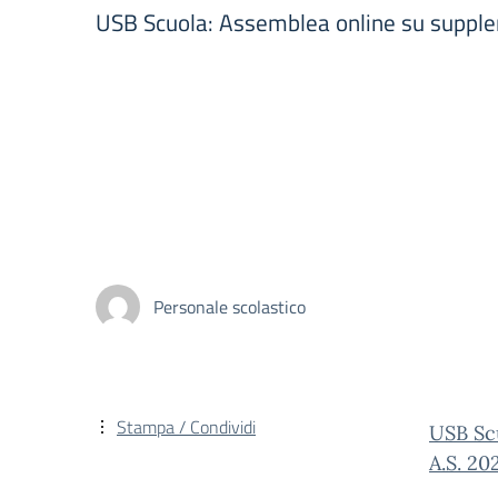
USB Scuola: Assemblea online su supple
Personale scolastico
Stampa / Condividi
USB Scu
A.S. 20