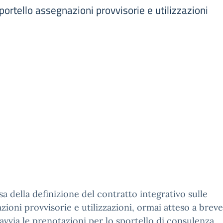
portello assegnazioni provvisorie e utilizzazioni
sa della definizione del contratto integrativo sulle
zioni provvisorie e utilizzazioni, ormai atteso a brev
avvia le prenotazioni per lo sportello di consulenza.