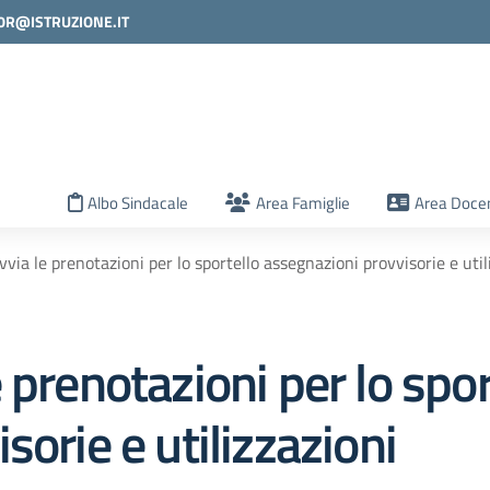
0R@ISTRUZIONE.IT
la scuola
Albo Sindacale
Area Famiglie
Area Docen
via le prenotazioni per lo sportello assegnazioni provvisorie e util
 prenotazioni per lo spor
sorie e utilizzazioni