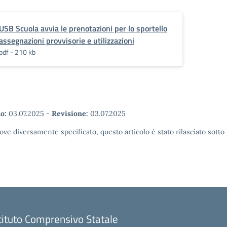
USB Scuola avvia le prenotazioni per lo sportello
assegnazioni provvisorie e utilizzazioni
pdf - 210 kb
o:
03.07.2025
-
Revisione:
03.07.2025
ove diversamente specificato, questo articolo è stato rilasciato sott
tituto Comprensivo Statale