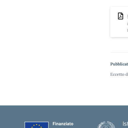
Pubblicat
Eccetto d
Is