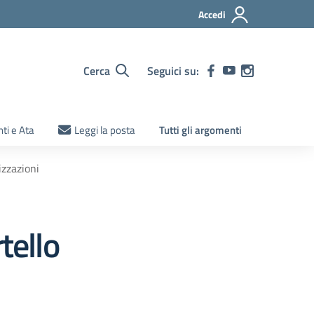
Accedi
Cerca
Seguici su:
ti e Ata
Leggi la posta
Tutti gli argomenti
izzazioni
tello