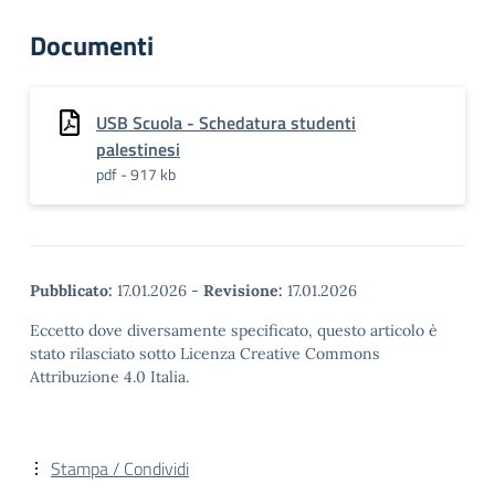
Documenti
USB Scuola - Schedatura studenti
palestinesi
pdf - 917 kb
Pubblicato:
17.01.2026
-
Revisione:
17.01.2026
Eccetto dove diversamente specificato, questo articolo è
stato rilasciato sotto Licenza Creative Commons
Attribuzione 4.0 Italia.
Stampa / Condividi