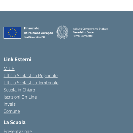
Istituto Comprensivo Statale
Benedetto Croce
Ferno, Samarate
— Visita la pagina iniziale della scuola
Link Esterni
MIUR
Ufficio Scolastico Regionale
Ufficio Scolastico Territoriale
Scuola in Chiaro
Iscrizioni On Line
Invalsi
Comune
La Scuola
Presentazione