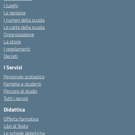
I luoghi
Le persone
I numeri della scuola
Le carte della scuola
Organizzazione
La storia
I regolamenti
Decreti
I Servizi
Personale scolastico
Famiglie e studenti
Percorsi di studio
Tutti i servizi
Didattica
Offerta formativa
Libri di Testo
Le schede didattiche