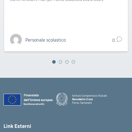
Personale scolastico
0
Istituto Comprensivo Statale
Benedetto Croce
Ferno, Samarate
— Visita la pagina iniziale della scuola
Link Esterni