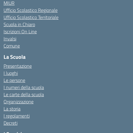
MIUR
Ufficio Scolastico Regionale
Ufficio Scolastico Territoriale
Scuola in Chiaro
Iscrizioni On Line
Invalsi
Comune
La Scuola
Presentazione
I luoghi
Le persone
I numeri della scuola
Le carte della scuola
Organizzazione
La storia
I regolamenti
Decreti