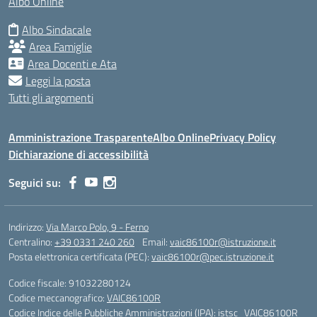
Albo Online
Albo Sindacale
Area Famiglie
Area Docenti e Ata
Leggi la posta
Tutti gli argomenti
Amministrazione Trasparente
Albo Online
Privacy Policy
Dichiarazione di accessibilità
Seguici su:
Indirizzo:
Via Marco Polo, 9 - Ferno
Centralino:
+39 0331 240 260
Email:
vaic86100r@istruzione.it
Posta elettronica certificata (PEC):
vaic86100r@pec.istruzione.it
Codice fiscale: 91032280124
Codice meccanografico:
VAIC86100R
Codice Indice delle Pubbliche Amministrazioni (IPA): istsc_VAIC86100R