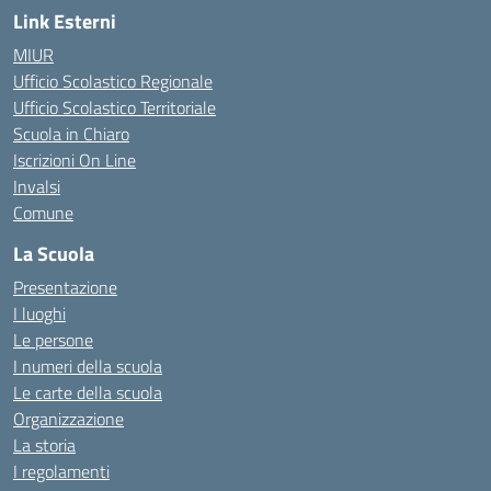
Link Esterni
MIUR
Ufficio Scolastico Regionale
Ufficio Scolastico Territoriale
Scuola in Chiaro
Iscrizioni On Line
Invalsi
Comune
La Scuola
Presentazione
I luoghi
Le persone
I numeri della scuola
Le carte della scuola
Organizzazione
La storia
I regolamenti