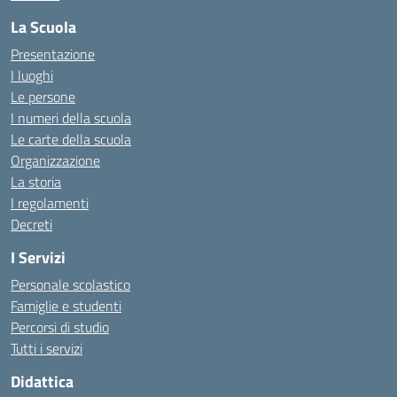
La Scuola
Presentazione
I luoghi
Le persone
I numeri della scuola
Le carte della scuola
Organizzazione
La storia
I regolamenti
Decreti
I Servizi
Personale scolastico
Famiglie e studenti
Percorsi di studio
Tutti i servizi
Didattica