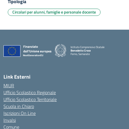
Tipologia
Circolari per alunni, famiglie e personale docente
Istituto Comprensivo Statale
Benedetto Croce
Ferno, Samarate
— Visita la pagina iniziale della scuola
Link Esterni
MIUR
Ufficio Scolastico Regionale
Ufficio Scolastico Territoriale
Scuola in Chiaro
Iscrizioni On Line
Invalsi
Comune