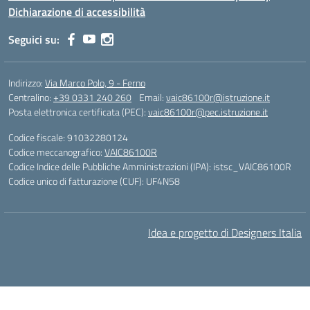
Dichiarazione di accessibilità
Seguici su:
Indirizzo:
Via Marco Polo, 9 - Ferno
Centralino:
+39 0331 240 260
Email:
vaic86100r@istruzione.it
Posta elettronica certificata (PEC):
vaic86100r@pec.istruzione.it
Codice fiscale: 91032280124
Codice meccanografico:
VAIC86100R
Codice Indice delle Pubbliche Amministrazioni (IPA): istsc_VAIC86100R
Codice unico di fatturazione (CUF): UF4N58
Idea e progetto di Designers Italia