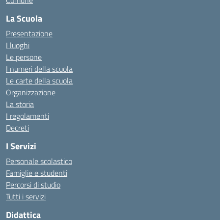
Comune
La Scuola
Presentazione
I luoghi
Le persone
I numeri della scuola
Le carte della scuola
Organizzazione
La storia
I regolamenti
Decreti
I Servizi
Personale scolastico
Famiglie e studenti
Percorsi di studio
Tutti i servizi
Didattica