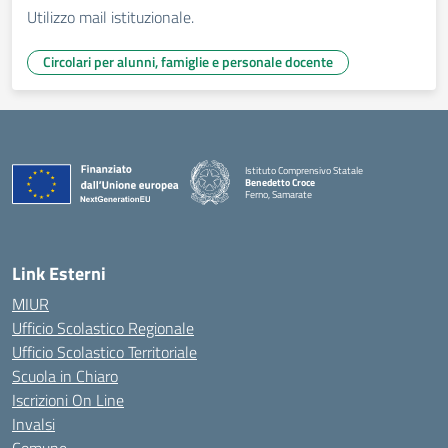
Utilizzo mail istituzionale.
Circolari per alunni, famiglie e personale docente
Istituto Comprensivo Statale
Benedetto Croce
Ferno, Samarate
— Visita la pagina iniziale della scuola
Link Esterni
MIUR
Ufficio Scolastico Regionale
Ufficio Scolastico Territoriale
Scuola in Chiaro
Iscrizioni On Line
Invalsi