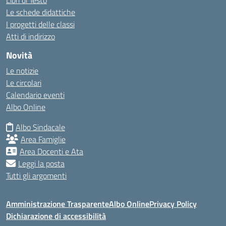
Libri di Testo
Le schede didattiche
I progetti delle classi
Atti di indirizzo
Novità
Le notizie
Le circolari
Calendario eventi
Albo Online
Albo Sindacale
Area Famiglie
Area Docenti e Ata
Leggi la posta
Tutti gli argomenti
Amministrazione Trasparente
Albo Online
Privacy Policy
Dichiarazione di accessibilità