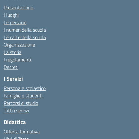
Presentazione
I luoghi
Le persone
I numeri della scuola
Le carte della scuola
Organizzazione
La storia
I regolamenti
Decreti
I Servizi
Personale scolastico
Famiglie e studenti
Percorsi di studio
Tutti i servizi
Didattica
Offerta formativa