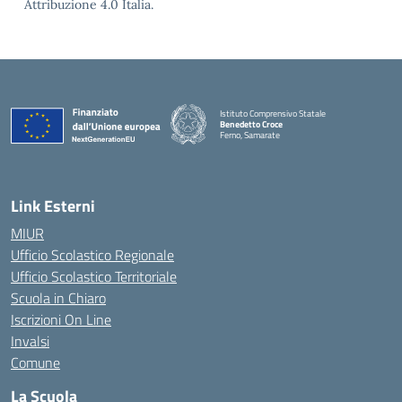
Attribuzione 4.0 Italia.
Istituto Comprensivo Statale
Benedetto Croce
Ferno, Samarate
— Visita la pagina iniziale della scuola
Link Esterni
MIUR
Ufficio Scolastico Regionale
Ufficio Scolastico Territoriale
Scuola in Chiaro
Iscrizioni On Line
Invalsi
Comune
La Scuola