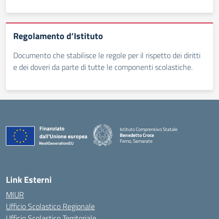
Regolamento d’Istituto
Documento che stabilisce le regole per il rispetto dei diritti
e dei doveri da parte di tutte le componenti scolastiche.
Istituto Comprensivo Statale
Benedetto Croce
Ferno, Samarate
— Visita la pagina iniziale della scuola
Link Esterni
MIUR
Ufficio Scolastico Regionale
Ufficio Scolastico Territoriale