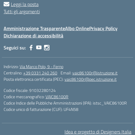
Leggi la posta
Tutti gli argomenti
Amministrazione Trasparente
Albo Online
Privacy Policy
Dichiarazione di accessibilità
Seguici su:
Indirizzo:
Via Marco Polo, 9 - Ferno
Centralino:
+39 0331 240 260
Email:
vaic86100r@istruzione.it
Posta elettronica certificata (PEC):
vaic86100r@pec.istruzione.it
Codice fiscale: 91032280124
Codice meccanografico:
VAIC86100R
Codice Indice delle Pubbliche Amministrazioni (IPA): istsc_VAIC86100R
Codice unico di fatturazione (CUF): UF4N58
Idea e progetto di Designers Italia