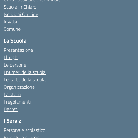
Scuola in Chiaro
Iscrizioni On Line
Invalsi
Comune
La Scuola
Presentazione
I luoghi
Le persone
I numeri della scuola
Le carte della scuola
Organizzazione
La storia
I regolamenti
Decreti
I Servizi
Personale scolastico
Famiglie e studenti