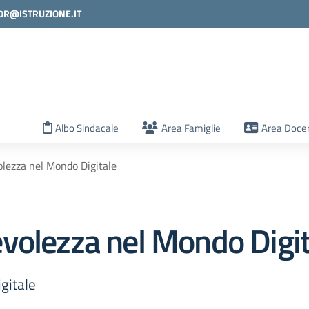
0R@ISTRUZIONE.IT
la scuola
Albo Sindacale
Area Famiglie
Area Docen
lezza nel Mondo Digitale
volezza nel Mondo Digit
gitale