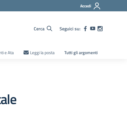
Accedi
Cerca
Seguici su:
ti e Ata
Leggi la posta
Tutti gli argomenti
ale