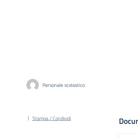
Personale scolastico
Stampa / Condividi
Docu