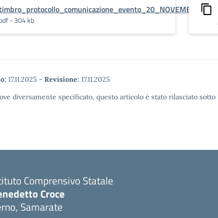
timbro_protocollo_comunicazione_evento_20_NOVEMBRE2025.
pdf - 304 kb
o:
17.11.2025
-
Revisione:
17.11.2025
ove diversamente specificato, questo articolo è stato rilasciato sott
tituto Comprensivo Statale
enedetto Croce
erno, Samarate